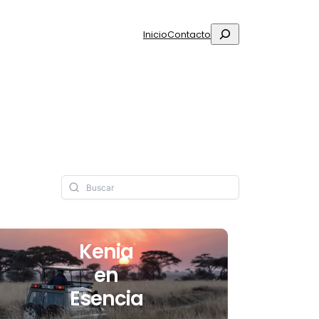
Buscar
Inicio
Contacto
Kenia
en
Esencia