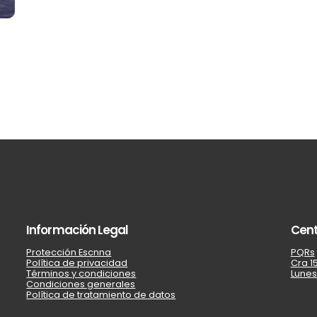
Información Legal
Cent
Protección Escnna
PQRs
Política de privacidad
Cra 15
Términos y condiciones
Lunes
Condiciones generales
Política de tratamiento de datos