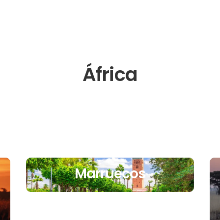
África
Marruecos