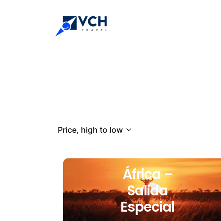
Price, high to low
África –
Salida
Especial