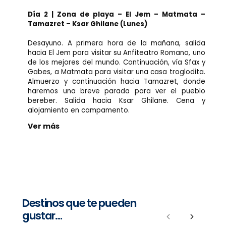
Día 2 | Zona de playa – El Jem – Matmata –
Tamazret – Ksar Ghilane (Lunes)
Desayuno. A primera hora de la mañana, salida
hacia El Jem para visitar su Anfiteatro Romano, uno
de los mejores del mundo. Continuación, vía Sfax y
Gabes, a Matmata para visitar una casa troglodita.
Almuerzo y continuación hacia Tamazret, donde
haremos una breve parada para ver el pueblo
bereber. Salida hacia Ksar Ghilane. Cena y
alojamiento en campamento.
Ver más
Destinos que te pueden
gustar…
Previous
Next