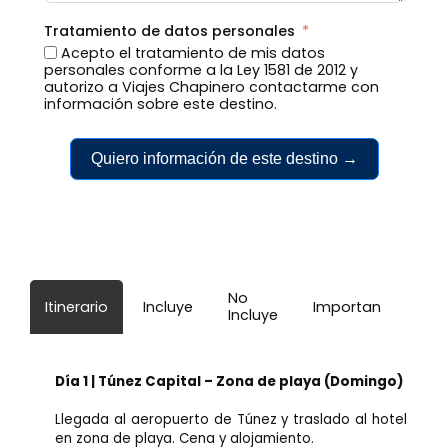
Tratamiento de datos personales
Acepto el tratamiento de mis datos
personales conforme a la Ley 1581 de 2012 y
autorizo a Viajes Chapinero contactarme con
información sobre este destino.
Quiero información de este destino →
No
Itinerario
Incluye
Importante
Incluye
Día 1 | Túnez Capital – Zona de playa (Domingo)
Llegada al aeropuerto de Túnez y traslado al hotel
en zona de playa. Cena y alojamiento.