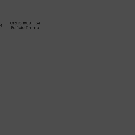
Cra 15 #88 – 64
34
Edificio Zimma