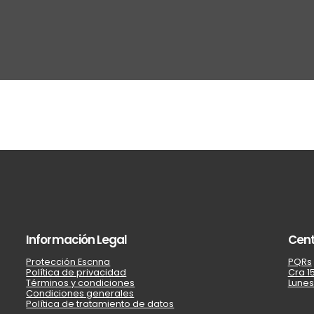
Información Legal
Cent
Protección Escnna
PQRs
Política de privacidad
Cra 15
Términos y condiciones
Lunes
Condiciones generales
Política de tratamiento de datos