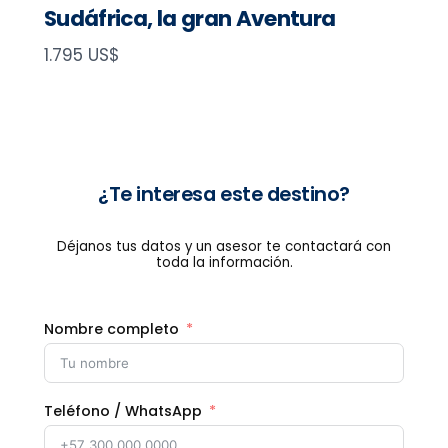
Sudáfrica, la gran Aventura
N
1.795 US$
o
w
¿Te interesa este destino?
Déjanos tus datos y un asesor te contactará con
toda la información.
Nombre completo
Teléfono / WhatsApp