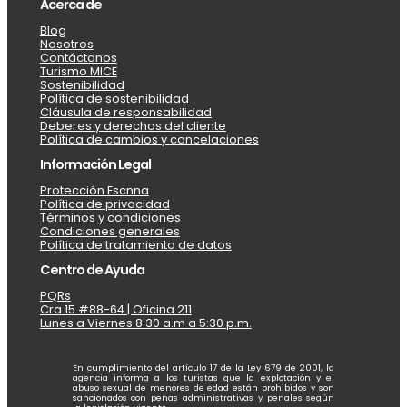
Acerca de
Blog
Nosotros
Contáctanos
Turismo MICE
Sostenibilidad
Política de sostenibilidad
Cláusula de responsabilidad
Deberes y derechos del cliente
Política de cambios y cancelaciones
Información Legal
Protección Escnna
Política de privacidad
Términos y condiciones
Condiciones generales
Política de tratamiento de datos
Centro de Ayuda
PQRs
Cra 15 #88-64 | Oficina 211
Lunes a Viernes 8:30 a.m a 5:30 p.m.
En cumplimiento del artículo 17 de la Ley 679 de 2001, la
agencia informa a los turistas que la explotación y el
abuso sexual de menores de edad están prohibidos y son
sancionados con penas administrativas y penales según