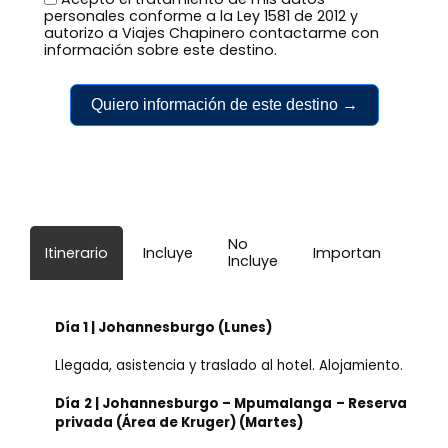
personales conforme a la Ley 1581 de 2012 y
autorizo a Viajes Chapinero contactarme con
información sobre este destino.
Quiero información de este destino →
No
Itinerario
Incluye
Importante
Incluye
Día 1 | Johannesburgo (Lunes)
Llegada, asistencia y traslado al hotel. Alojamiento.
Día 2 | Johannesburgo – Mpumalanga – Reserva
privada (Área de Kruger) (Martes)