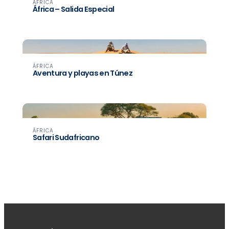
ÁFRICA
África – Salida Especial
ÁFRICA
Aventura y playas en Túnez
ÁFRICA
Safari Sudafricano