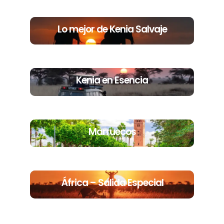
Lo mejor de Kenia Salvaje
Kenia en Esencia
Marruecos
África – Salida Especial