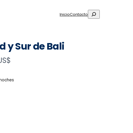
Buscar
Inicio
Contacto
 y Sur de Bali
 US$
 noches