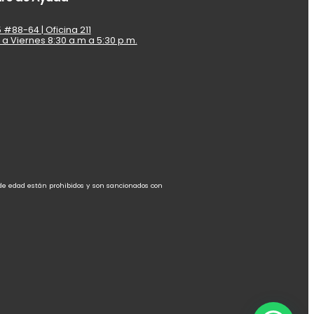
 #88-64 | Oficina 211
 a Viernes 8:30 a.m a 5:30 p.m.
 de edad están prohibidos y son sancionados con