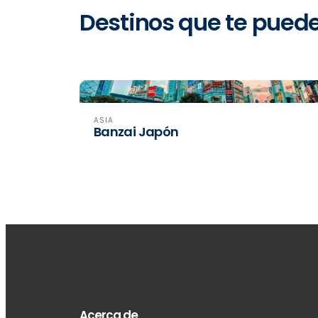
Destinos que te pued
ASIA
Banzai Japón
Acerca de