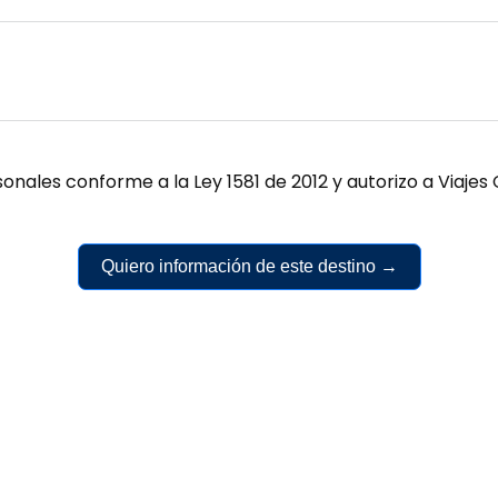
onales conforme a la Ley 1581 de 2012 y autorizo a Viaj
Quiero información de este destino →