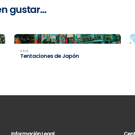
en gustar…
ASIA
Tentaciones de Japón
Información Legal
Cent