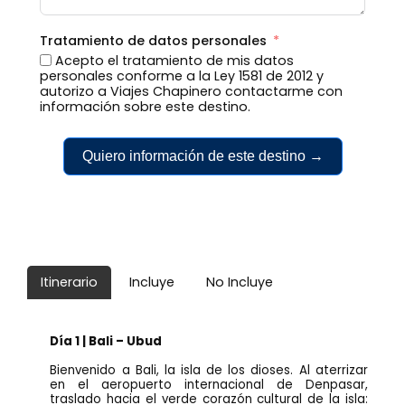
Tratamiento de datos personales
Acepto el tratamiento de mis datos
personales conforme a la Ley 1581 de 2012 y
autorizo a Viajes Chapinero contactarme con
información sobre este destino.
Quiero información de este destino →
Itinerario
Incluye
No Incluye
Día 1 | Bali – Ubud
Bienvenido a Bali, la isla de los dioses. Al aterrizar
en el aeropuerto internacional de Denpasar,
traslado hacia el verde corazón cultural de la isla: