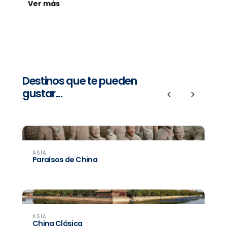
Ver más
Destinos que te pueden
gustar…
Previous
Next
ASIA
Paraísos de China
ASIA
China Clásica