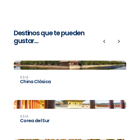
Destinos que te pueden
gustar…
Previous
Next
ASIA
China Clásica
ASIA
Corea del Sur