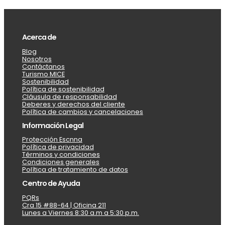
Acerca de
Blog
Nosotros
Contáctanos
Turismo MICE
Sostenibilidad
Política de sostenibilidad
Cláusula de responsabilidad
Deberes y derechos del cliente
Política de cambios y cancelaciones
Información Legal
Protección Escnna
Política de privacidad
Términos y condiciones
Condiciones generales
Política de tratamiento de datos
Centro de Ayuda
PQRs
Cra 15 #88-64 | Oficina 211
Lunes a Viernes 8:30 a.m a 5:30 p.m.