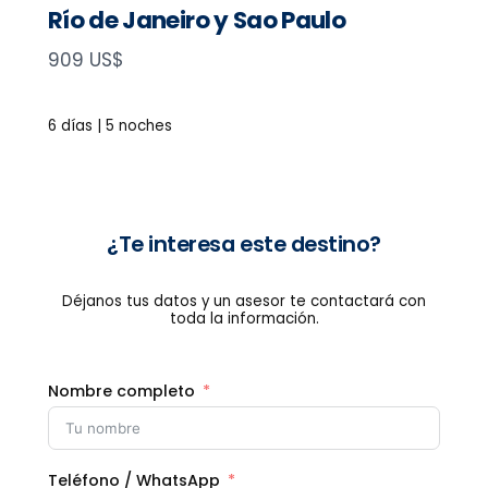
Río de Janeiro y Sao Paulo
N
909 US$
o
w
6 días | 5 noches
¿Te interesa este destino?
Déjanos tus datos y un asesor te contactará con
toda la información.
Nombre completo
Teléfono / WhatsApp