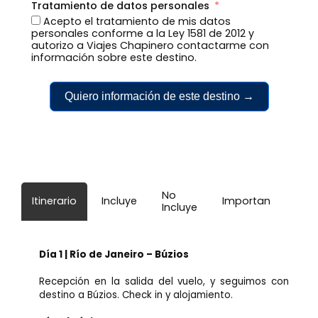
Tratamiento de datos personales
Acepto el tratamiento de mis datos
personales conforme a la Ley 1581 de 2012 y
autorizo a Viajes Chapinero contactarme con
información sobre este destino.
Quiero información de este destino →
No
Itinerario
Incluye
Importante
Incluye
Día 1 | Río de Janeiro – Búzios
Recepción en la salida del vuelo, y seguimos con
destino a Búzios. Check in y alojamiento.