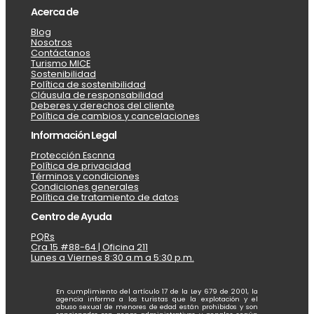
Acerca de
Blog
Nosotros
Contáctanos
Turismo MICE
Sostenibilidad
Política de sostenibilidad
Cláusula de responsabilidad
Deberes y derechos del cliente
Política de cambios y cancelaciones
Información Legal
Protección Escnna
Política de privacidad
Términos y condiciones
Condiciones generales
Política de tratamiento de datos
Centro de Ayuda
PQRs
Cra 15 #88-64 | Oficina 211
Lunes a Viernes 8:30 a.m a 5:30 p.m.
En cumplimiento del artículo 17 de la Ley 679 de 2001, la
agencia informa a los turistas que la explotación y el
abuso sexual de menores de edad están prohibidos y son