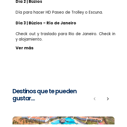
Día 2 | Búzios
Día para hacer HD Paseo de Trolley o Escuna.
Día 3 | Búzios – Río de Janeiro
Check out y traslado para Rio de Janeiro. Check in
y alojamiento.
Ver más
Destinos que te pueden
gustar…
Previous
Next