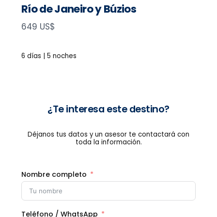
Río de Janeiro y Búzios
N
649 US$
o
w
6 días | 5 noches
¿Te interesa este destino?
Déjanos tus datos y un asesor te contactará con
toda la información.
Nombre completo
Teléfono / WhatsApp