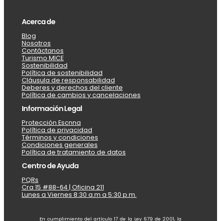
Acerca de
Blog
Nosotros
Contáctanos
Turismo MICE
Sostenibilidad
Política de sostenibilidad
Cláusula de responsabilidad
Deberes y derechos del cliente
Política de cambios y cancelaciones
Información Legal
Protección Escnna
Política de privacidad
Términos y condiciones
Condiciones generales
Política de tratamiento de datos
Centro de Ayuda
PQRs
Cra 15 #88-64 | Oficina 211
Lunes a Viernes 8:30 a.m a 5:30 p.m.
En cumplimiento del artículo 17 de la Ley 679 de 2001, la