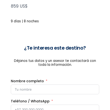
N
859 US$
o
w
9 días | 8 noches
¿Te interesa este destino?
Déjanos tus datos y un asesor te contactará con
toda la información.
Nombre completo
Teléfono / WhatsApp