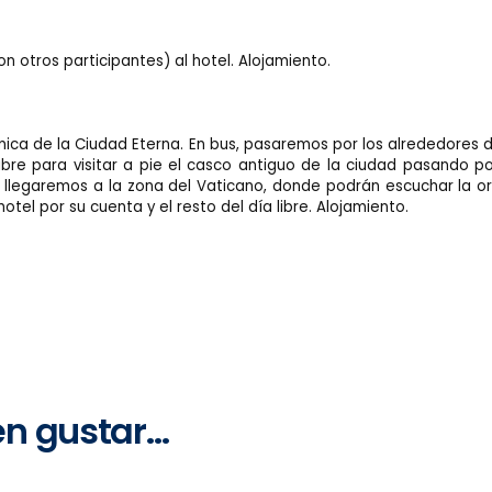
 otros participantes) al hotel. Alojamiento.
ca de la Ciudad Eterna. En bus, pasaremos por los alrededores del C
e para visitar a pie el casco antiguo de la ciudad pasando por 
n, llegaremos a la zona del Vaticano, donde podrán escuchar la o
tel por su cuenta y el resto del día libre. Alojamiento.
en gustar…