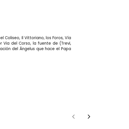
oliseo, Il Vittoriano, los Foros, Vía
Via del Corso, la fuente de (Trevi,
ración del Ángelus que hace el Papa
Previous
Next