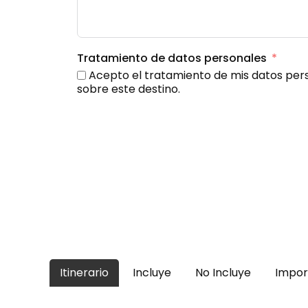
Tratamiento de datos personales
Acepto el tratamiento de mis datos pers
sobre este destino.
Itinerario
Incluye
No Incluye
Impor