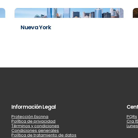
Nueva York
Información Legal
Cent
Protección Escnna
PQRs
Política de privacidad
Cra 15
Términos y condiciones
Lunes
Condiciones generales
Política de tratamiento de datos