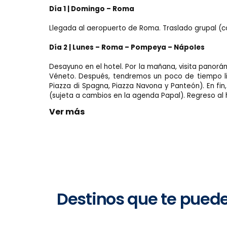
Día 1 | Domingo – Roma
Llegada al aeropuerto de Roma. Traslado grupal (con
Día 2 | Lunes – Roma – Pompeya – Nápoles
Desayuno en el hotel. Por la mañana, visita panorámi
Véneto. Después, tendremos un poco de tiempo libr
Piazza di Spagna, Piazza Navona y Panteón). En fi
(sujeta a cambios en la agenda Papal). Regreso al ho
Ver más
Destinos que te pued