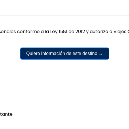
onales conforme a la Ley 1581 de 2012 y autorizo a Viaj
Quiero información de este destino →
tante