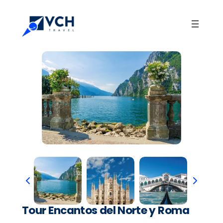
Tour Encantos del Norte y Roma