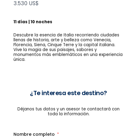
N
3.530 US$
o
w
11 días | 10 noches
Descubre la esencia de Italia recorriendo ciudades
llenas de historia, arte y belleza como Venecia,
Florencia, Siena, Cinque Terre y la capital italiana.
Vive la magia de sus paisajes, sabores y
monumentos más emblemáticos en una experiencia
única.
¿Te interesa este destino?
Déjanos tus datos y un asesor te contactará con
toda la información.
Nombre completo