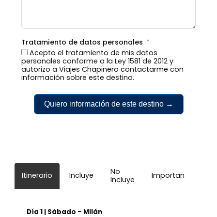
Tratamiento de datos personales
Acepto el tratamiento de mis datos
personales conforme a la Ley 1581 de 2012 y
autorizo a Viajes Chapinero contactarme con
información sobre este destino.
Quiero información de este destino →
No
Itinerario
Incluye
Importante
Incluye
Día 1 | Sábado – Milán