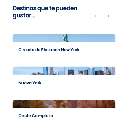
Destinos que te pueden
gustar…
Previous
Next
Circuito de Plata con New York
Nueva York
Oeste Completo