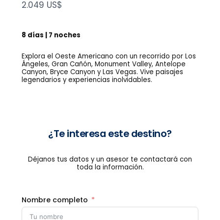
N
2.049 US$
o
w
8 días | 7 noches
Explora el Oeste Americano con un recorrido por Los
Ángeles, Gran Cañón, Monument Valley, Antelope
Canyon, Bryce Canyon y Las Vegas. Vive paisajes
legendarios y experiencias inolvidables.
¿Te interesa este destino?
Déjanos tus datos y un asesor te contactará con
toda la información.
Nombre completo