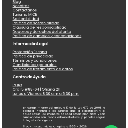
Blog
Nosotros
Contáctanos
Turismo MICE
Sostenibilidad
Política de sostenibilidad
Cláusula de responsabilidad
Deberes y derechos del cliente
Política de cambios y cancelaciones
Información Legal
Protección Escnna
Política de privacidad
Términos y condiciones
Condiciones generales
Política de tratamiento de datos
Centro de Ayuda
PQRs
Cra 15 #88-64 | Oficina 211
Lunes a Viernes 8:30 a.m a 5:30 p.m.
En cumplimiento del artículo 17 de la Ley 679 de 2001, la
agencia informa a los turistas que la explotación y el
abuso sexual de menores de edad están prohibidos y son
sancionados con penas administrativas y penales según
la legislación vigente.
© VCH TRAVEL | Viajes Chapinero 1955 – 2026