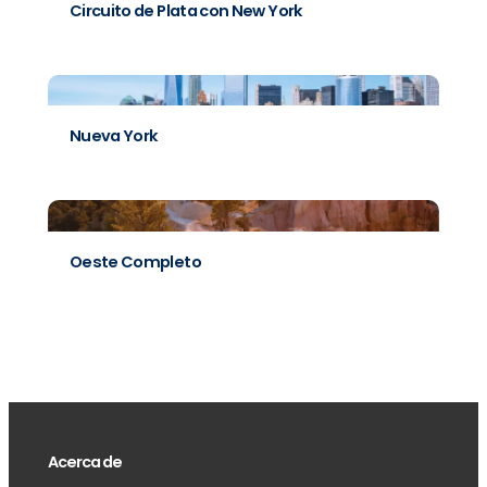
Circuito de Plata con New York
Nueva York
Oeste Completo
Acerca de