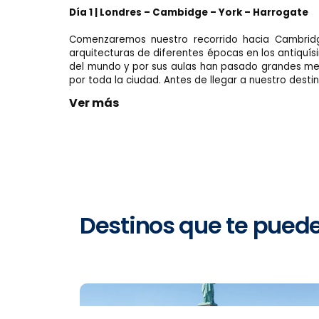
Día 1 | Londres – Cambidge – York – Harrogate
Comenzaremos nuestro recorrido hacia Cambridge
arquitecturas de diferentes épocas en los antiquís
del mundo y por sus aulas han pasado grandes men
por toda la ciudad. Antes de llegar a nuestro desti
Ver más
Destinos que te pued