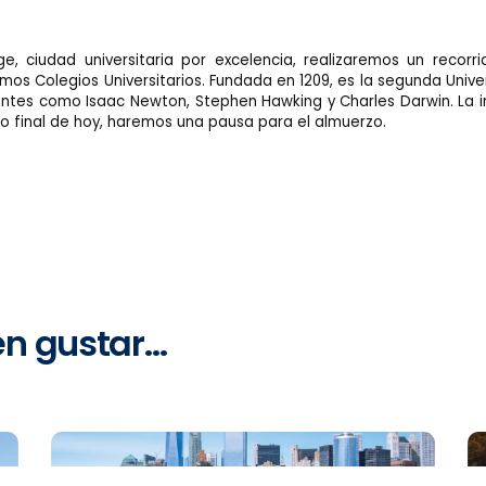
, ciudad universitaria por excelencia, realizaremos un recor
imos Colegios Universitarios. Fundada en 1209, es la segunda Univ
tes como Isaac Newton, Stephen Hawking y Charles Darwin. La inf
no final de hoy, haremos una pausa para el almuerzo.
en gustar…