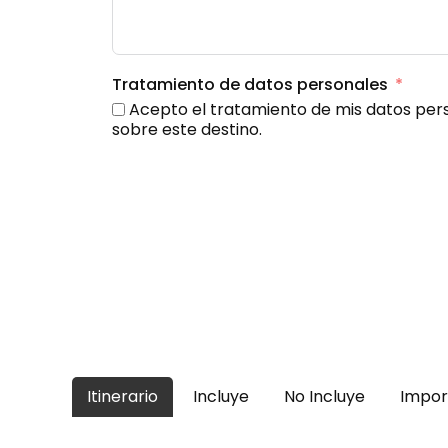
Tratamiento de datos personales
Acepto el tratamiento de mis datos pers
sobre este destino.
Itinerario
Incluye
No Incluye
Impor