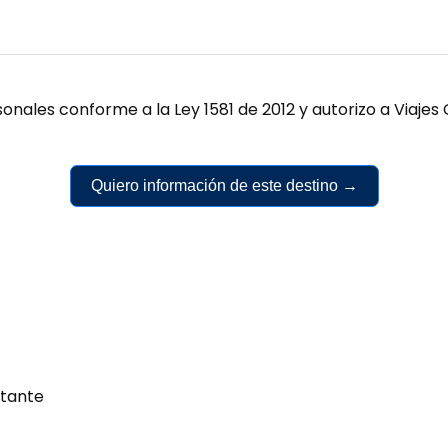
onales conforme a la Ley 1581 de 2012 y autorizo a Viaj
Quiero información de este destino →
tante