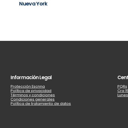
Nueva York
Información Legal
Cent
Protección Escnna
PQRs
Política de privacidad
Cra 15
Términos y condiciones
Lunes
Condiciones generales
Política de tratamiento de datos