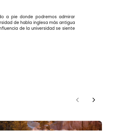
rido a pie donde podremos admirar
ersidad de habla inglesa más antigua
luencia de la universidad se siente
Previous
Next