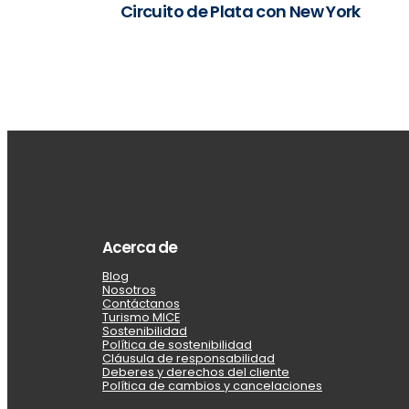
Circuito de Plata con New York
Acerca de
Blog
Nosotros
Contáctanos
Turismo MICE
Sostenibilidad
Política de sostenibilidad
Cláusula de responsabilidad
Deberes y derechos del cliente
Política de cambios y cancelaciones