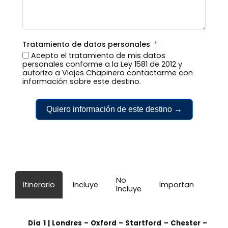
Tratamiento de datos personales
Acepto el tratamiento de mis datos
personales conforme a la Ley 1581 de 2012 y
autorizo a Viajes Chapinero contactarme con
información sobre este destino.
Quiero información de este destino →
No
Itinerario
Incluye
Importante
Incluye
Día 1 | Londres – Oxford – Startford – Chester –