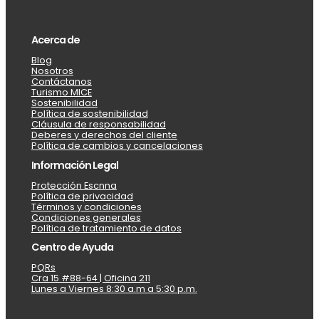
Acerca de
Blog
Nosotros
Contáctanos
Turismo MICE
Sostenibilidad
Política de sostenibilidad
Cláusula de responsabilidad
Deberes y derechos del cliente
Política de cambios y cancelaciones
Información Legal
Protección Escnna
Política de privacidad
Términos y condiciones
Condiciones generales
Política de tratamiento de datos
Centro de Ayuda
PQRs
Cra 15 #88-64 | Oficina 211
Lunes a Viernes 8:30 a.m a 5:30 p.m.