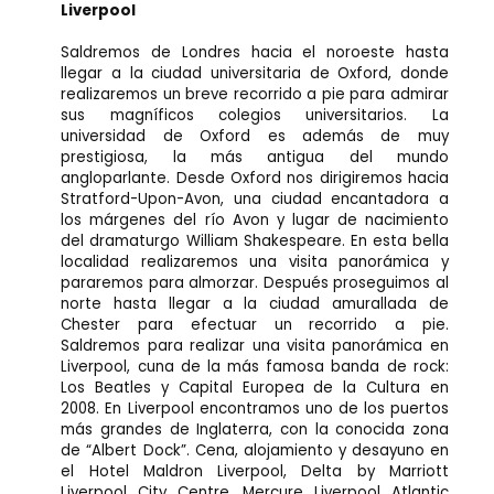
Liverpool
Saldremos de Londres hacia el noroeste hasta
llegar a la ciudad universitaria de Oxford, donde
realizaremos un breve recorrido a pie para admirar
sus magníficos colegios universitarios. La
universidad de Oxford es además de muy
prestigiosa, la más antigua del mundo
angloparlante. Desde Oxford nos dirigiremos hacia
Stratford-Upon-Avon, una ciudad encantadora a
los márgenes del río Avon y lugar de nacimiento
del dramaturgo William Shakespeare. En esta bella
localidad realizaremos una visita panorámica y
pararemos para almorzar. Después proseguimos al
norte hasta llegar a la ciudad amurallada de
Chester para efectuar un recorrido a pie.
Saldremos para realizar una visita panorámica en
Liverpool, cuna de la más famosa banda de rock:
Los Beatles y Capital Europea de la Cultura en
2008. En Liverpool encontramos uno de los puertos
más grandes de Inglaterra, con la conocida zona
de “Albert Dock”. Cena, alojamiento y desayuno en
el Hotel Maldron Liverpool, Delta by Marriott
Liverpool City Centre, Mercure Liverpool Atlantic