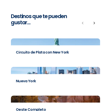
Destinos que te pueden
gustar…
Previous
Next
Circuito de Plata con New York
Nueva York
Oeste Completo