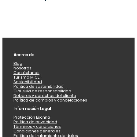
Acerca de
Blog
Nosotros
Contáctanos
Turismo MICE
Sostenibilidad
Política de sostenibilidad
Cláusula de responsabilidad
Deberes y derechos del cliente
Política de cambios y cancelaciones
Información Legal
Protección Escnna
Política de privacidad
Términos y condiciones
Condiciones generales
Política de tratamiento de datos