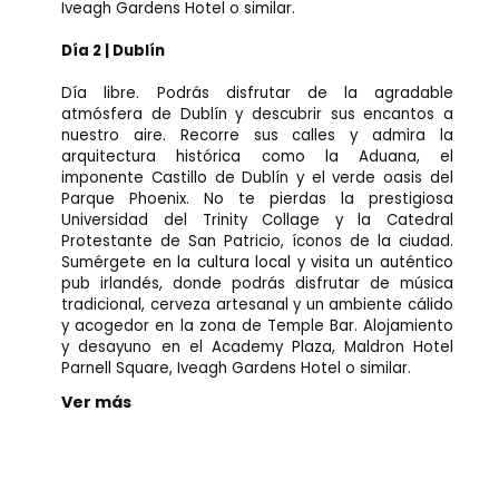
Iveagh Gardens Hotel o similar.
Día 2 | Dublín
Día libre. Podrás disfrutar de la agradable
atmósfera de Dublín y descubrir sus encantos a
nuestro aire. Recorre sus calles y admira la
arquitectura histórica como la Aduana, el
imponente Castillo de Dublín y el verde oasis del
Parque Phoenix. No te pierdas la prestigiosa
Universidad del Trinity Collage y la Catedral
Protestante de San Patricio, íconos de la ciudad.
Sumérgete en la cultura local y visita un auténtico
pub irlandés, donde podrás disfrutar de música
tradicional, cerveza artesanal y un ambiente cálido
y acogedor en la zona de Temple Bar. Alojamiento
y desayuno en el Academy Plaza, Maldron Hotel
Parnell Square, Iveagh Gardens Hotel o similar.
Ver más