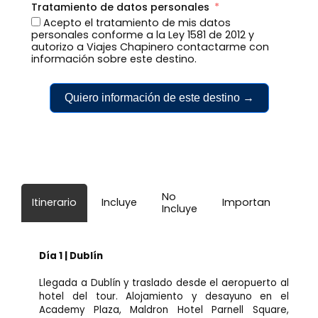
Tratamiento de datos personales
Acepto el tratamiento de mis datos
personales conforme a la Ley 1581 de 2012 y
autorizo a Viajes Chapinero contactarme con
información sobre este destino.
Quiero información de este destino →
No
Itinerario
Incluye
Importante
Incluye
Día 1 | Dublín
Llegada a Dublín y traslado desde el aeropuerto al
hotel del tour. Alojamiento y desayuno en el
Academy Plaza, Maldron Hotel Parnell Square,