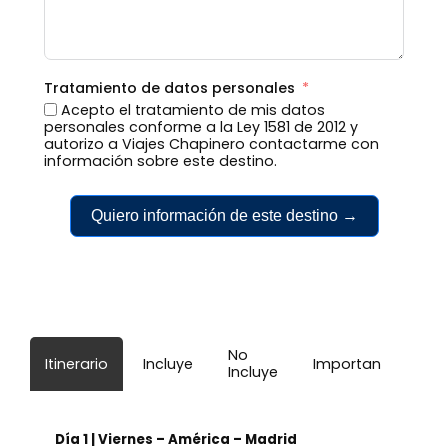
Tratamiento de datos personales
Acepto el tratamiento de mis datos
personales conforme a la Ley 1581 de 2012 y
autorizo a Viajes Chapinero contactarme con
información sobre este destino.
Quiero información de este destino →
No
Itinerario
Incluye
Importante
Incluye
Día 1 | Viernes – América – Madrid