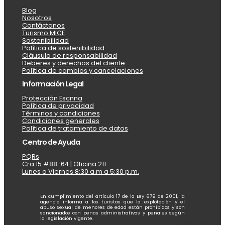
Blog
Nosotros
Contáctanos
Turismo MICE
Sostenibilidad
Política de sostenibilidad
Cláusula de responsabilidad
Deberes y derechos del cliente
Política de cambios y cancelaciones
Información Legal
Protección Escnna
Política de privacidad
Términos y condiciones
Condiciones generales
Política de tratamiento de datos
Centro de Ayuda
PQRs
Cra 15 #88-64 | Oficina 211
Lunes a Viernes 8:30 a.m a 5:30 p.m.
En cumplimiento del artículo 17 de la Ley 679 de 2001, la
agencia informa a los turistas que la explotación y el
abuso sexual de menores de edad están prohibidos y son
sancionados con penas administrativas y penales según
la legislación vigente.