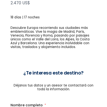
N
2.470 US$
o
w
18 días | 17 noches
Descubre Europa recorriendo sus ciudades más
emblemáticas. Vive la magia de Madrid, París,
Venecia, Florencia y Roma, pasando por paisajes
únicos como el Valle del Loira, los Alpes, la Costa
Azul y Barcelona. Una experiencia inolvidable con
visitas, traslados y alojamiento incluidos.
¿Te interesa este destino?
Déjanos tus datos y un asesor te contactará con
toda la información.
Nombre completo