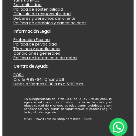
Turismo MICE
Sostenibilidad
Política de sostenibilidad
Cláusula de responsabilidad
Deberes y derechos del cliente
Política de cambios y cancelaciones
Información Legal
Protección Escnna
Política de privacidad
Términos y condiciones
Condiciones generales
Política de tratamiento de datos
Centro de Ayuda
PQRs
Cra 15 #88-64 | Oficina 211
Lunes a Viernes 8:30 a.m a 5:30 p.m.
En cumplimiento del artículo 17 de la Ley 679 de 2001, la
agencia informa a los turistas que la explotación y el
abuso sexual de menores de edad están prohibidos y son
sancionados con penas administrativas y penales según
la legislación vigente.
© VCH TRAVEL | Viajes Chapinero 1955 – 2026