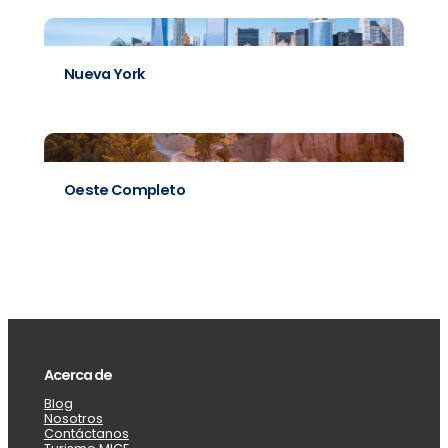
Nueva York
Oeste Completo
Acerca de
Blog
Nosotros
Contáctanos