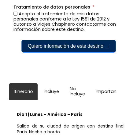
Tratamiento de datos personales
Acepto el tratamiento de mis datos
personales conforme a la Ley 1581 de 2012 y
autorizo a Viajes Chapinero contactarme con
información sobre este destino.
Quiero información de este destino →
No
Itinerario
Incluye
Importante
Incluye
Día 1 | Lunes – América – París
Salida de su ciudad de origen con destino final
París. Noche a bordo.