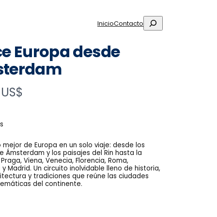
Buscar
Inicio
Contacto
ce Europa desde
terdam
 US$
as
o mejor de Europa en un solo viaje: desde los
e Ámsterdam y los paisajes del Rin hasta la
Praga, Viena, Venecia, Florencia, Roma,
y Madrid. Un circuito inolvidable lleno de historia,
uitectura y tradiciones que reúne las ciudades
máticas del continente.