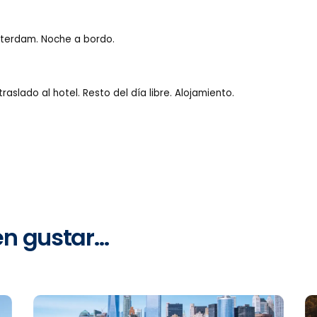
msterdam. Noche a bordo.
aslado al hotel. Resto del día libre. Alojamiento.
en gustar…