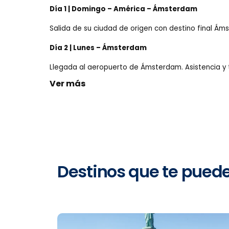
Día 1 | Domingo – América – Ámsterdam
Salida de su ciudad de origen con destino final Á
Día 2 | Lunes – Ámsterdam
Llegada al aeropuerto de Ámsterdam. Asistencia y tr
Ver más
Destinos que te pued