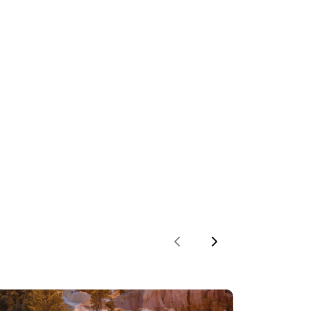
Previous
Next