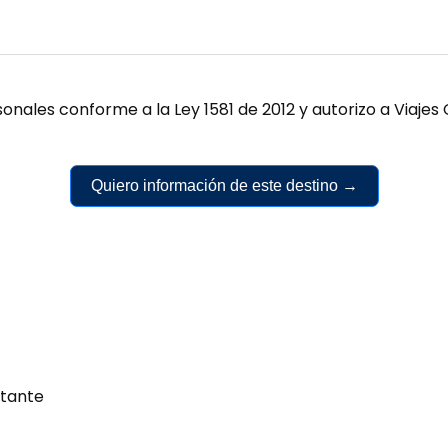
onales conforme a la Ley 1581 de 2012 y autorizo a Viaj
Quiero información de este destino →
tante