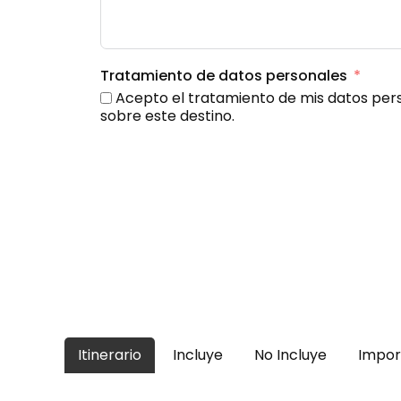
Tratamiento de datos personales
Acepto el tratamiento de mis datos pers
sobre este destino.
Itinerario
Incluye
No Incluye
Impor