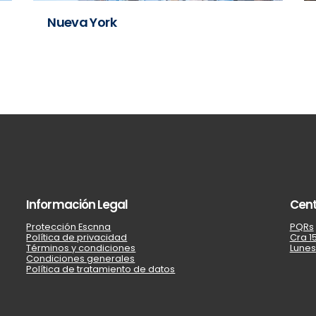
Nueva York
Información Legal
Cent
Protección Escnna
PQRs
Política de privacidad
Cra 15
Términos y condiciones
Lunes
Condiciones generales
Política de tratamiento de datos