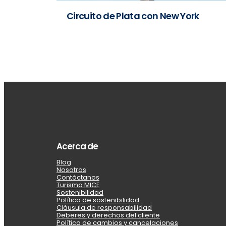
Circuito de Plata con New York
Acerca de
Blog
Nosotros
Contáctanos
Turismo MICE
Sostenibilidad
Política de sostenibilidad
Cláusula de responsabilidad
Deberes y derechos del cliente
Política de cambios y cancelaciones