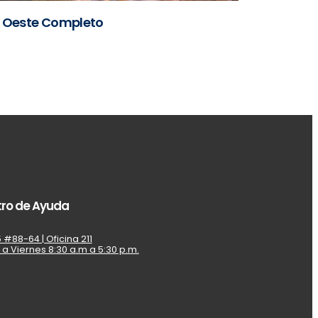
Oeste Completo
ro de Ayuda
 #88-64 | Oficina 211
 a Viernes 8:30 a.m a 5:30 p.m.