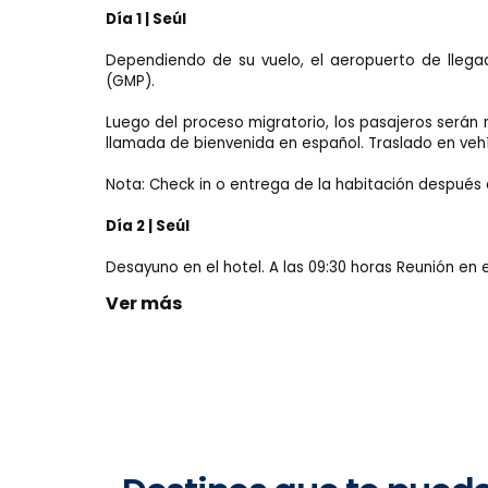
Día 1 | Seúl
Dependiendo de su vuelo, el aeropuerto de llega
(GMP).
Luego del proceso migratorio, los pasajeros serán 
llamada de bienvenida en español. Traslado en vehíc
Nota: Check in o entrega de la habitación después d
Día 2 | Seúl
Desayuno en el hotel. A las 09:30 horas Reunión en el 
Ver más