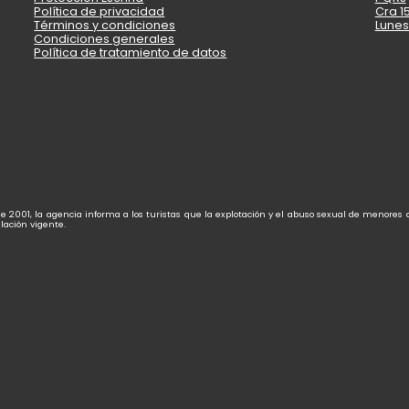
Política de privacidad
Cra 15
Términos y condiciones
Lunes
Condiciones generales
Política de tratamiento de datos
de 2001, la agencia informa a los turistas que la explotación y el abuso sexual de menores
lación vigente.