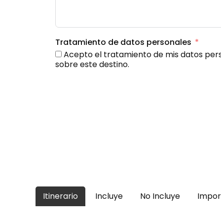
Tratamiento de datos personales
Acepto el tratamiento de mis datos pers
sobre este destino.
Itinerario
Incluye
No Incluye
Impor