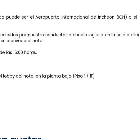
da puede ser el Aeropuerto Internacional de Incheon (ICN) o el
recibidos por nuestro conductor de habla inglesa en la sala de ll
ulo privado al hotel.
e las 15:00 horas.
lobby del hotel en la planta baja (Piso 1 / 1F)