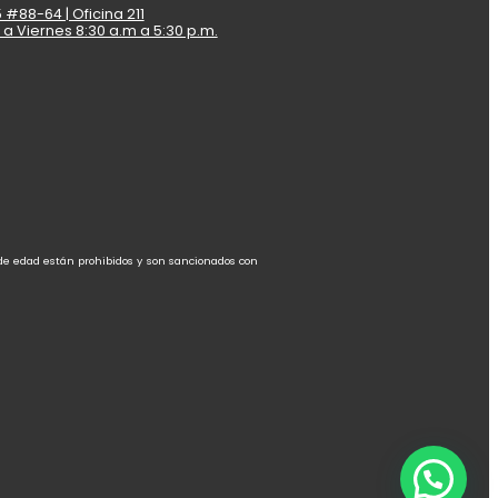
 #88-64 | Oficina 211
 a Viernes 8:30 a.m a 5:30 p.m.
 de edad están prohibidos y son sancionados con