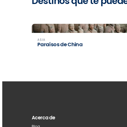
Destinos que te pued
ASIA
Paraísos de China
Acerca de
Blog