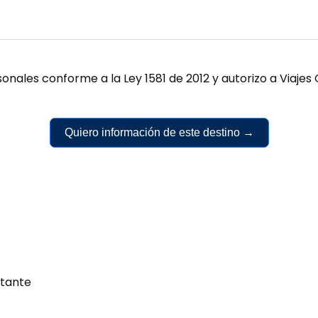
onales conforme a la Ley 1581 de 2012 y autorizo a Viaj
Quiero información de este destino →
tante