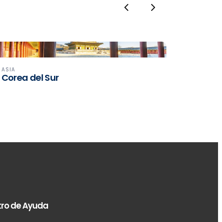
Previous
Next
ASIA
Corea del Sur
ro de Ayuda