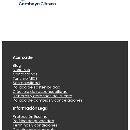
Camboya Clásico
Acerca de
Blog
Nosotros
Contáctanos
Turismo MICE
Sostenibilidad
Política de sostenibilidad
Cláusula de responsabilidad
Deberes y derechos del cliente
Política de cambios y cancelaciones
Información Legal
Protección Escnna
Política de privacidad
Términos y condiciones
Condiciones generales