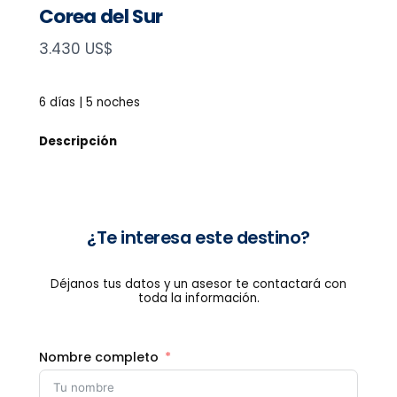
Corea del Sur
N
3.430 US$
o
w
6 días | 5 noches
Descripción
¿Te interesa este destino?
Déjanos tus datos y un asesor te contactará con
toda la información.
Nombre completo