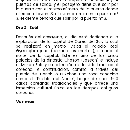
puertas de salida, y el pasajero tiene que salir por
la puerta con el mismo número de la puerta donde
aterrice el avión. Si el avión aterriza en la puerta nº
3, el cliente tendrá que salir por la puerta nº 3.
Día 2 | Seúl
Después del desayuno, el día está dedicado a la
exploración de la capital de Corea del Sur, la cual
se realizará en metro. Visita el Palacio Real
Gyeongbokgung (cerrado los martes), situado al
norte de la capital. Este es uno de los cinco
palacios de la dinastía Choson (Joseon) e incluye
el Museo Folk y su colección de la vida tradicional
coreana. A continuación, camina a través del
pueblo de “Hanok” ó Bukchon. Una zona conocida
como el “Pueblo del Norte”, hogar de unas 900
casas coreanas tradicionales y que ofrece una
inmersión cultural única en los tiempos antiguos
coreanos.
Ver más