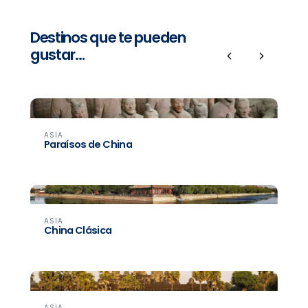
Destinos que te pueden
gustar…
Previous
Next
ASIA
Paraísos de China
ASIA
China Clásica
ASIA