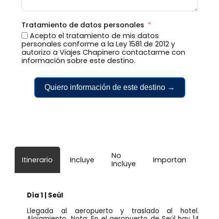
Tratamiento de datos personales
Acepto el tratamiento de mis datos
personales conforme a la Ley 1581 de 2012 y
autorizo a Viajes Chapinero contactarme con
información sobre este destino.
Quiero información de este destino →
No
Itinerario
Incluye
Importante
Incluye
Día 1 | Seúl
Llegada al aeropuerto y traslado al hotel.
Alojamiento. Nota: En el aeropuerto de Seúl hay 14