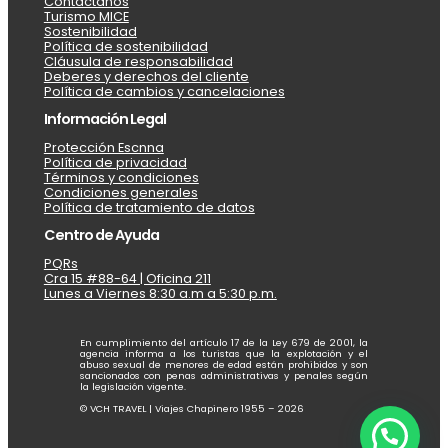
Contáctanos
Turismo MICE
Sostenibilidad
Política de sostenibilidad
Cláusula de responsabilidad
Deberes y derechos del cliente
Política de cambios y cancelaciones
Información Legal
Protección Escnna
Política de privacidad
Términos y condiciones
Condiciones generales
Política de tratamiento de datos
Centro de Ayuda
PQRs
Cra 15 #88-64 | Oficina 211
Lunes a Viernes 8:30 a.m a 5:30 p.m.
En cumplimiento del artículo 17 de la Ley 679 de 2001, la
agencia informa a los turistas que la explotación y el
abuso sexual de menores de edad están prohibidos y son
sancionados con penas administrativas y penales según
la legislación vigente.
© VCH TRAVEL | Viajes Chapinero 1955 – 2026