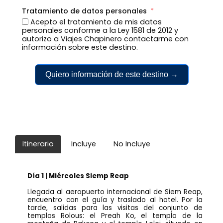
Tratamiento de datos personales
Acepto el tratamiento de mis datos
personales conforme a la Ley 1581 de 2012 y
autorizo a Viajes Chapinero contactarme con
información sobre este destino.
Quiero información de este destino →
Itinerario
Incluye
No Incluye
Día 1 | Miércoles Siemp Reap
Llegada al aeropuerto internacional de Siem Reap,
encuentro con el guía y traslado al hotel. Por la
tarde, salidas para las visitas del conjunto de
templos Rolous: el Preah Ko, el templo de la