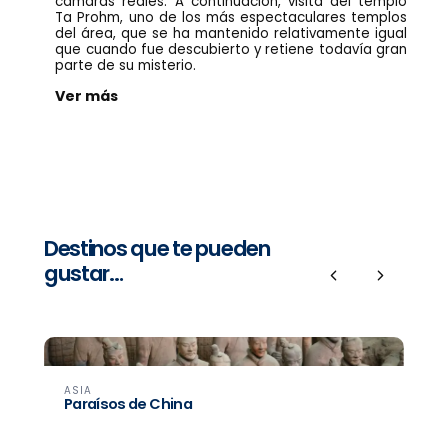
cámaras reales. A continuación, visita del templo
Ta Prohm, uno de los más espectaculares templos
del área, que se ha mantenido relativamente igual
que cuando fue descubierto y retiene todavía gran
parte de su misterio.
Ver más
Destinos que te pueden
gustar…
Previous
Next
ASIA
Paraísos de China