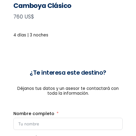
Camboya Clásico
N
760 US$
o
w
4 días | 3 noches
¿Te interesa este destino?
Déjanos tus datos y un asesor te contactará con
toda la información.
Nombre completo