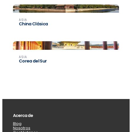
ASIA
China Clásica
ASIA
Corea del Sur
Acerca de
Blog
Nosotros