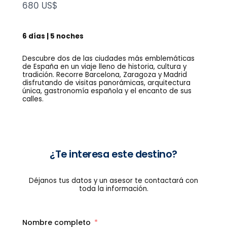
N
680 US$
o
w
6 días | 5 noches
Descubre dos de las ciudades más emblemáticas
de España en un viaje lleno de historia, cultura y
tradición. Recorre Barcelona, Zaragoza y Madrid
disfrutando de visitas panorámicas, arquitectura
única, gastronomía española y el encanto de sus
calles.
¿Te interesa este destino?
Déjanos tus datos y un asesor te contactará con
toda la información.
Nombre completo