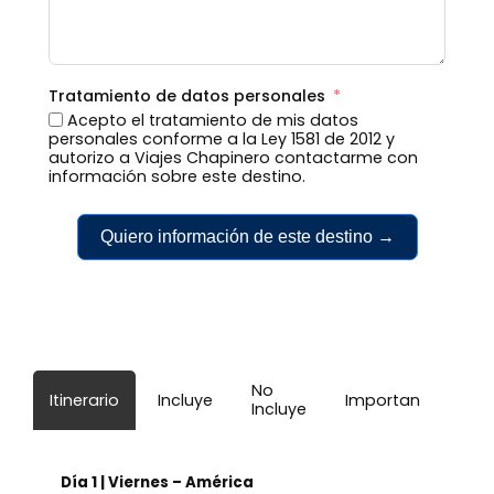
Tratamiento de datos personales
Acepto el tratamiento de mis datos
personales conforme a la Ley 1581 de 2012 y
autorizo a Viajes Chapinero contactarme con
información sobre este destino.
Quiero información de este destino →
No
Itinerario
Incluye
Importante
Incluye
Día 1 | Viernes – América