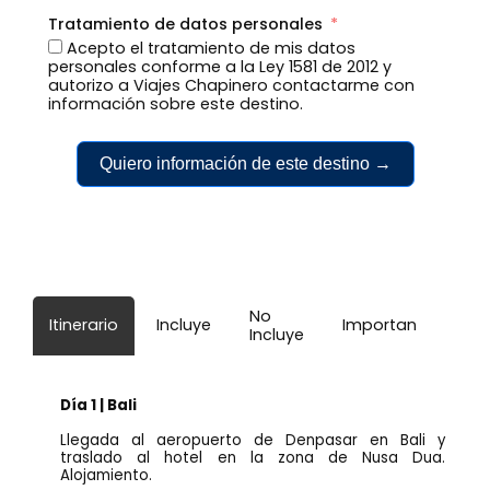
Tratamiento de datos personales
Acepto el tratamiento de mis datos
personales conforme a la Ley 1581 de 2012 y
autorizo a Viajes Chapinero contactarme con
información sobre este destino.
Quiero información de este destino →
No
Itinerario
Incluye
Importante
Incluye
Día 1 | Bali
Llegada al aeropuerto de Denpasar en Bali y
traslado al hotel en la zona de Nusa Dua.
Alojamiento.