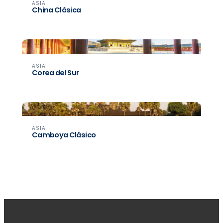
ASIA
China Clásica
ASIA
Corea del Sur
ASIA
Camboya Clásico