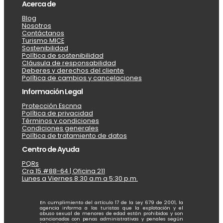
Acerca de
Blog
Nosotros
Contáctanos
Turismo MICE
Sostenibilidad
Política de sostenibilidad
Cláusula de responsabilidad
Deberes y derechos del cliente
Política de cambios y cancelaciones
Información Legal
Protección Escnna
Política de privacidad
Términos y condiciones
Condiciones generales
Política de tratamiento de datos
Centro de Ayuda
PQRs
Cra 15 #88-64 | Oficina 211
Lunes a Viernes 8:30 a.m a 5:30 p.m.
En cumplimiento del artículo 17 de la Ley 679 de 2001, la
agencia informa a los turistas que la explotación y el
abuso sexual de menores de edad están prohibidos y son
sancionados con penas administrativas y penales según