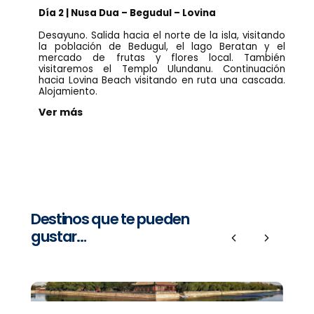
Día 2 | Nusa Dua – Begudul – Lovina
Desayuno. Salida hacia el norte de la isla, visitando
la población de Bedugul, el lago Beratan y el
mercado de frutas y flores local. También
visitaremos el Templo Ulundanu. Continuación
hacia Lovina Beach visitando en ruta una cascada.
Alojamiento.
Ver más
Destinos que te pueden
gustar…
Previous
Next