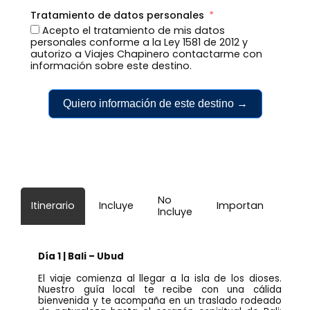
Tratamiento de datos personales
Acepto el tratamiento de mis datos
personales conforme a la Ley 1581 de 2012 y
autorizo a Viajes Chapinero contactarme con
información sobre este destino.
Quiero información de este destino →
No
Itinerario
Incluye
Importante
Incluye
Día 1 | Bali – Ubud
El viaje comienza al llegar a la isla de los dioses.
Nuestro guía local te recibe con una cálida
bienvenida y te acompaña en un traslado rodeado