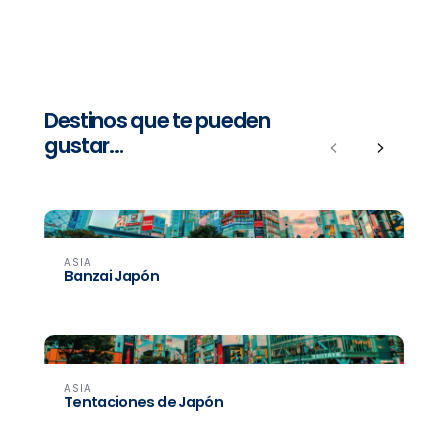
Destinos que te pueden
gustar…
Previous
Next
ASIA
Banzai Japón
ASIA
Tentaciones de Japón