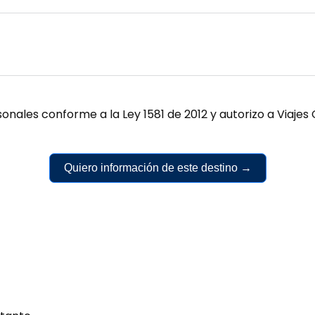
onales conforme a la Ley 1581 de 2012 y autorizo a Viaj
Quiero información de este destino →