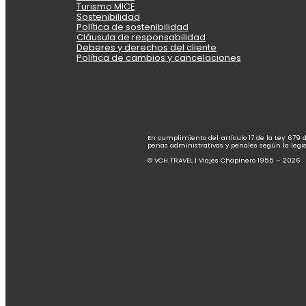
Turismo MICE
Sostenibilidad
Política de sostenibilidad
Cláusula de responsabilidad
Deberes y derechos del cliente
Política de cambios y cancelaciones
En cumplimiento del artículo 17 de la Ley 679 
penas administrativas y penales según la legis
© VCH TRAVEL | Viajes Chapinero 1955 – 2026