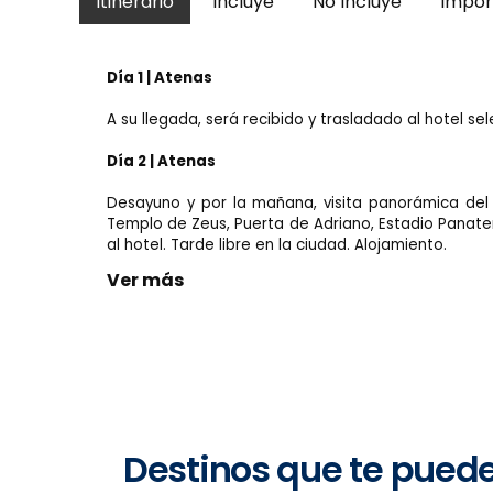
Itinerario
Incluye
No Incluye
Impor
Día 1 | Atenas
A su llegada, será recibido y trasladado al hotel sel
Día 2 | Atenas
Desayuno y por la mañana, visita panorámica del c
Templo de Zeus, Puerta de Adriano, Estadio Panaten
al hotel. Tarde libre en la ciudad. Alojamiento.
Ver más
Destinos que te pued