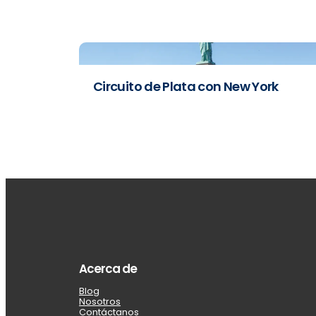
Circuito de Plata con New York
Acerca de
Blog
Nosotros
Contáctanos