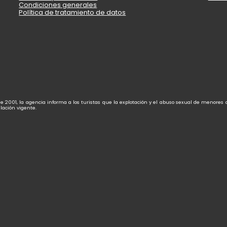
Condiciones generales
Política de tratamiento de datos
de 2001, la agencia informa a los turistas que la explotación y el abuso sexual de menores
lación vigente.